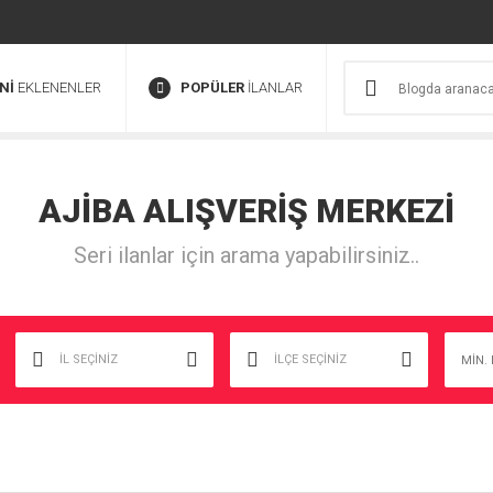
Nİ
EKLENENLER
POPÜLER
İLANLAR
AJİBA
ALIŞVERİŞ
MERKEZİ
Seri ilanlar için arama yapabilirsiniz..
İL SEÇİNİZ
İLÇE SEÇİNİZ