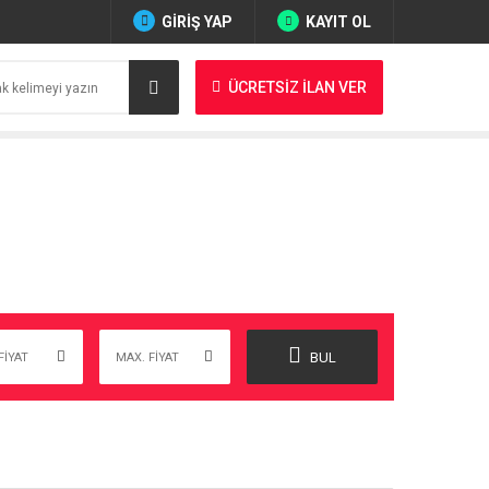
GİRİŞ YAP
KAYIT OL
ÜCRETSİZ İLAN VER
BUL