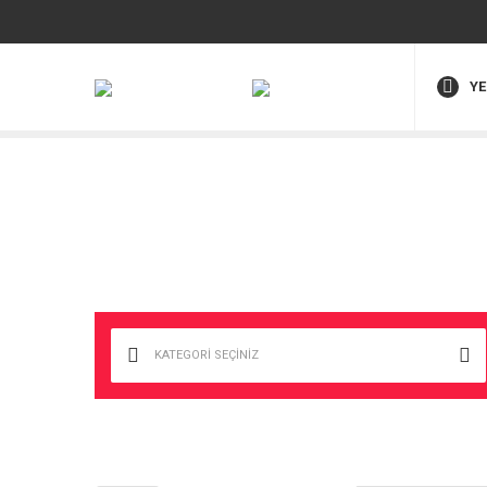
YE
KATEGORİ SEÇİNİZ