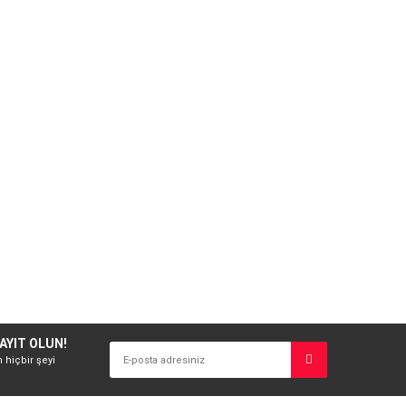
AYIT OLUN!
n hiçbir şeyi