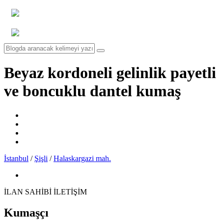
Beyaz kordoneli gelinlik payetli
ve boncuklu dantel kumaş
İstanbul
/
Şişli
/
Halaskargazi mah.
İLAN SAHİBİ İLETİŞİM
Kumaşçı