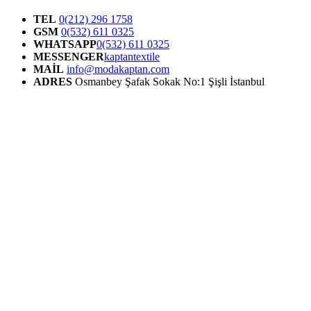
TEL
0(212) 296 1758
GSM
0(532) 611 0325
WHATSAPP
0(532) 611 0325
MESSENGER
kaptantextile
MAİL
info@modakaptan.com
ADRES
Osmanbey Şafak Sokak No:1 Şişli İstanbul