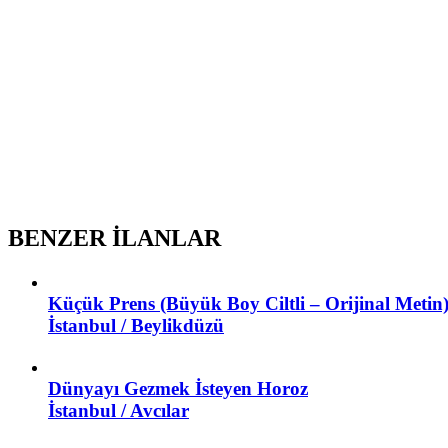
BENZER İLANLAR
Küçük Prens (Büyük Boy Ciltli – Orijinal Metin
İstanbul / Beylikdüzü
Dünyayı Gezmek İsteyen Horoz
İstanbul / Avcılar