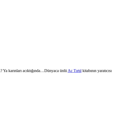
ak? Ya karınları acıktığında…Dünyaca ünlü
Aç Tırtıl
kitabının yaratıcısı