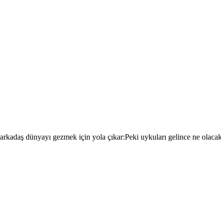
 arkadaş dünyayı gezmek için yola çıkar:Peki uykuları gelince ne olac