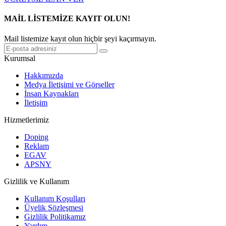
MAİL LİSTEMİZE KAYIT OLUN!
Mail listemize kayıt olun hiçbir şeyi kaçırmayın.
Kurumsal
Hakkımızda
Medya İletişimi ve Görseller
İnsan Kaynakları
İletişim
Hizmetlerimiz
Doping
Reklam
EGAV
APSNY
Gizlilik ve Kullanım
Kullanım Koşulları
Üyelik Sözleşmesi
Gizlilik Politikamız
Yardım