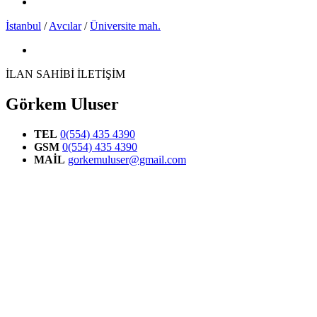
İstanbul
/
Avcılar
/
Üniversite mah.
İLAN SAHİBİ İLETİŞİM
Görkem Uluser
TEL
0(554) 435 4390
GSM
0(554) 435 4390
MAİL
gorkemuluser@gmail.com