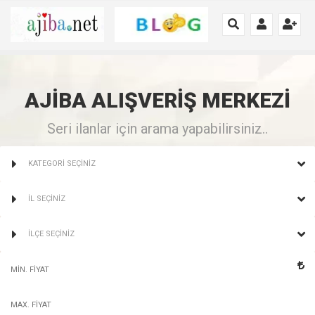
AJİBA
ALIŞVERİŞ
MERKEZİ
Seri ilanlar için arama yapabilirsiniz..
KATEGORİ SEÇİNİZ
İL SEÇİNİZ
İLÇE SEÇİNİZ