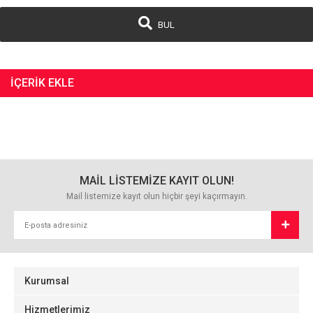
BUL
İÇERIK EKLE
MAİL LİSTEMİZE KAYIT OLUN!
Mail listemize kayıt olun hiçbir şeyi kaçırmayın.
Kurumsal
Hizmetlerimiz