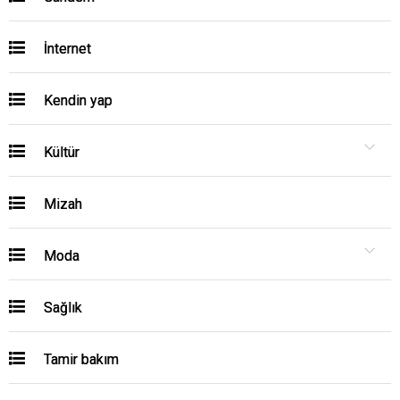
İnternet
Kendin yap
Kültür
Mizah
Moda
Sağlık
Tamir bakım