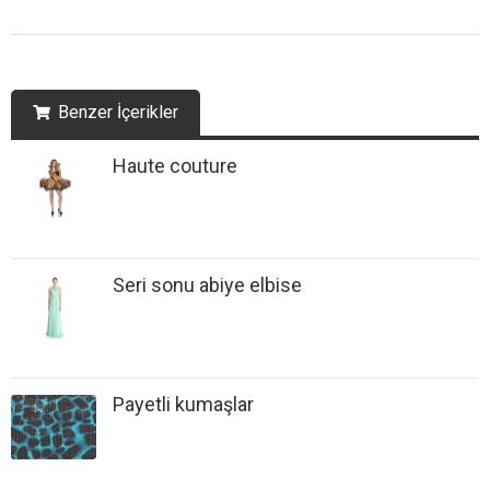
Benzer İçerikler
Haute couture
Seri sonu abiye elbise
Payetli kumaşlar