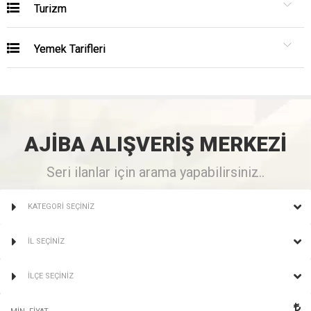
Turizm
Yemek Tarifleri
AJİBA
ALIŞVERİŞ
MERKEZİ
Seri ilanlar için arama yapabilirsiniz..
KATEGORİ SEÇİNİZ
İL SEÇİNİZ
İLÇE SEÇİNİZ