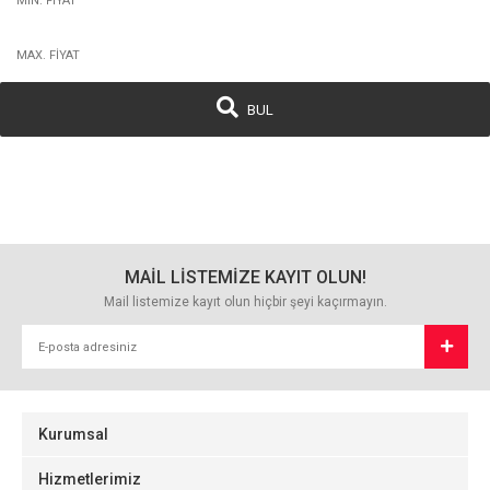
BUL
MAİL LİSTEMİZE KAYIT OLUN!
Mail listemize kayıt olun hiçbir şeyi kaçırmayın.
Kurumsal
Hizmetlerimiz