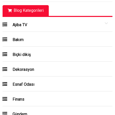
Blog Kategorileri
Ajiba TV
Bakım
Biçki dikiş
Dekorasyon
Esnaf Odası
Finans
Gündem