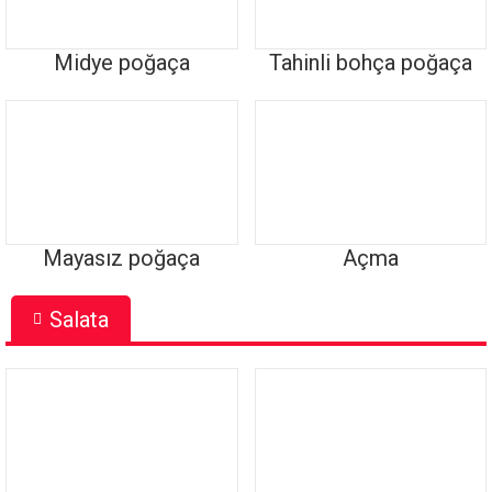
Midye poğaça
Tahinli bohça poğaça
Mayasız poğaça
Açma
Salata