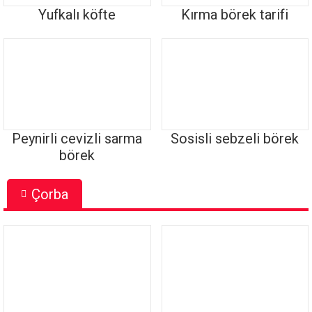
Yufkalı köfte
Kırma börek tarifi
Peynirli cevizli sarma
Sosisli sebzeli börek
börek
Çorba