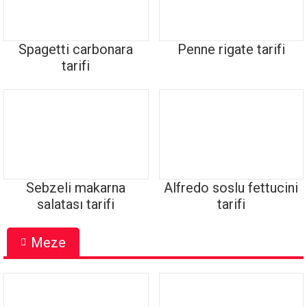
Spagetti carbonara
Penne rigate tarifi
tarifi
Sebzeli makarna
Alfredo soslu fettucini
salatası tarifi
tarifi
Meze