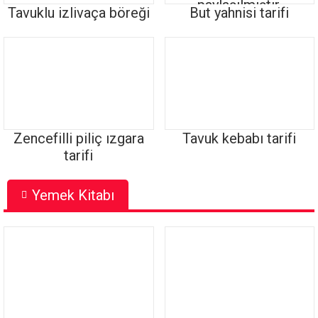
Tavuklu izlivaça böreği
But yahnisi tarifi
Zencefilli piliç ızgara
Tavuk kebabı tarifi
tarifi
Yemek Kitabı