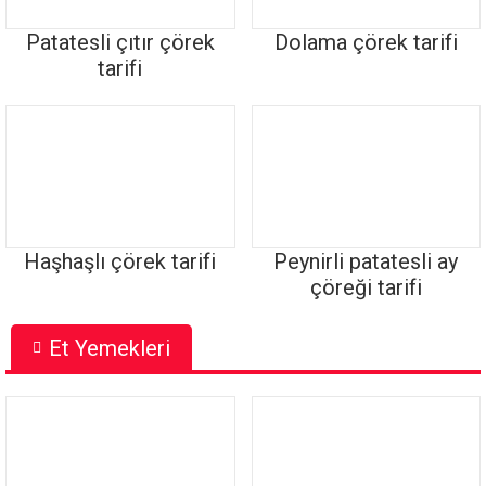
Patatesli çıtır çörek
Dolama çörek tarifi
tarifi
Haşhaşlı çörek tarifi
Peynirli patatesli ay
çöreği tarifi
Et Yemekleri