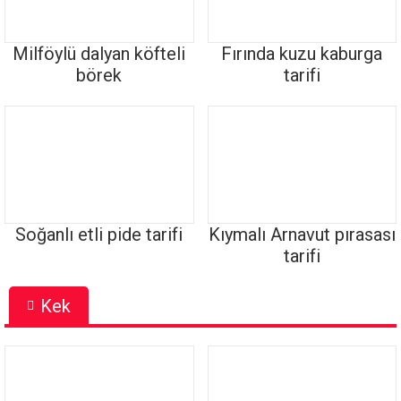
Milföylü dalyan köfteli
Fırında kuzu kaburga
börek
tarifi
Soğanlı etli pide tarifi
Kıymalı Arnavut pırasası
tarifi
Kek