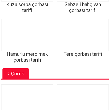
Kuzu sorpa çorbası
Sebzeli bahçıvan
tarifi
çorbası tarifi
Hamurlu mercimek
Tere çorbası tarifi
çorbası tarifi
Çörek