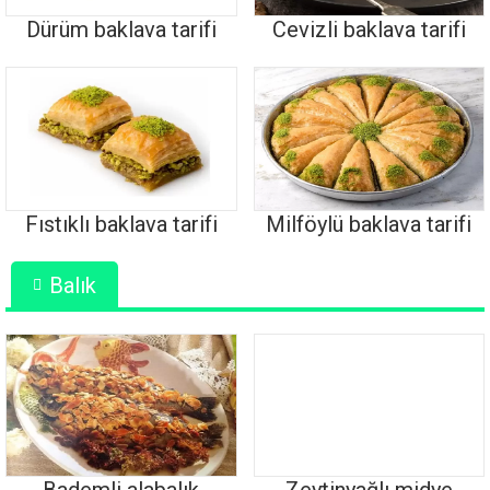
Dürüm baklava tarifi
Cevizli baklava tarifi
Fıstıklı baklava tarifi
Milföylü baklava tarifi
Balık