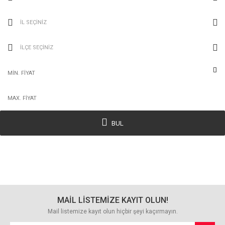
İL SEÇİNİZ
İLÇE SEÇİNİZ
BUL
MAİL LİSTEMİZE KAYIT OLUN!
Mail listemize kayıt olun hiçbir şeyi kaçırmayın.