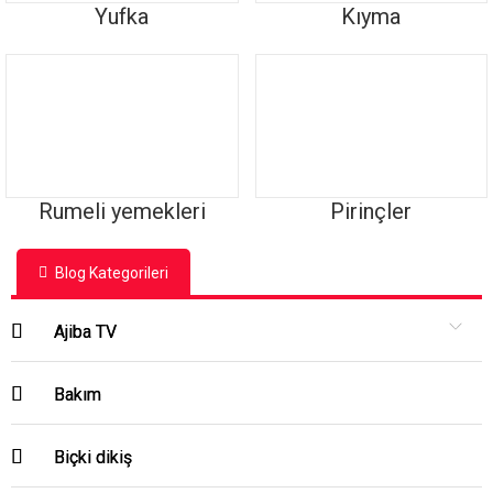
Yufka
Kıyma
Rumeli yemekleri
Pirinçler
Blog Kategorileri
Ajiba TV
Bakım
Biçki dikiş