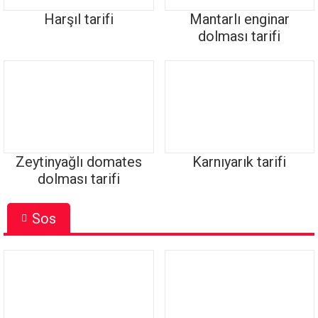
Harşıl tarifi
Mantarlı enginar
dolması tarifi
Zeytinyağlı domates
Karnıyarık tarifi
dolması tarifi
Sos