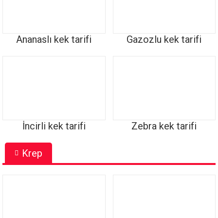
Ananaslı kek tarifi
Gazozlu kek tarifi
İncirli kek tarifi
Zebra kek tarifi
Krep