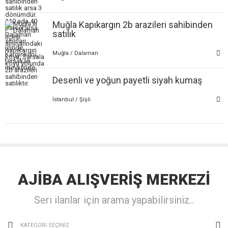
Muğla Kapıkargın 2b arazileri sahibinden
satılık
Muğla / Dalaman
Desenli ve yoğun payetli siyah kumaş
İstanbul / Şişli
AJİBA
ALIŞVERİŞ
MERKEZİ
Seri ilanlar için arama yapabilirsiniz..
KATEGORİ SEÇİNİZ