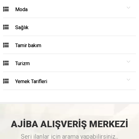
Moda
Sağlık
Tamir bakım
Turizm
Yemek Tarifleri
AJİBA
ALIŞVERİŞ
MERKEZİ
Seri ilanlar için arama yapabilirsiniz..