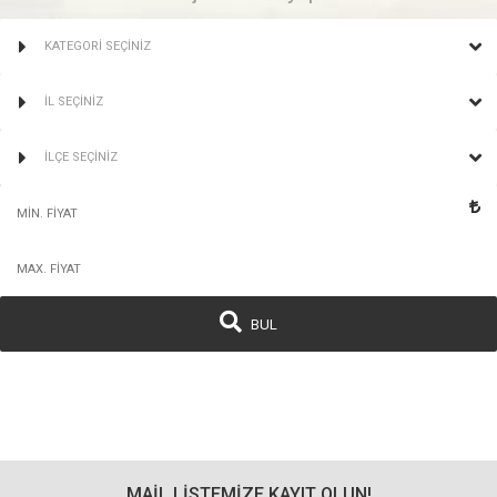
KATEGORİ SEÇİNİZ
İL SEÇİNİZ
İLÇE SEÇİNİZ
BUL
MAİL LİSTEMİZE KAYIT OLUN!