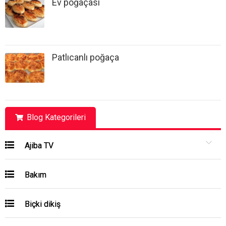
Ev poğaçası
Patlıcanlı poğaça
Blog Kategorileri
Ajiba TV
Bakım
Biçki dikiş