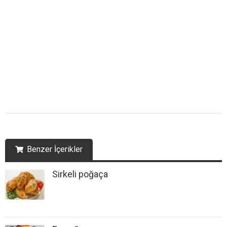
Benzer İçerikler
Sirkeli poğaça