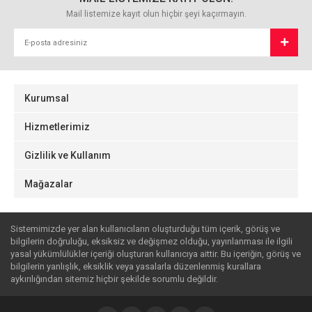
Mail listemize kayıt olun hiçbir şeyi kaçırmayın.
Kurumsal
Hizmetlerimiz
Gizlilik ve Kullanım
Mağazalar
Sistemimizde yer alan kullanıcıların oluşturduğu tüm içerik, görüş ve
bilgilerin doğruluğu, eksiksiz ve değişmez olduğu, yayınlanması ile ilgili
yasal yükümlülükler içeriği oluşturan kullanıcıya aittir. Bu içeriğin, görüş ve
bilgilerin yanlışlık, eksiklik veya yasalarla düzenlenmiş kurallara
aykırılığından sitemiz hiçbir şekilde sorumlu değildir.