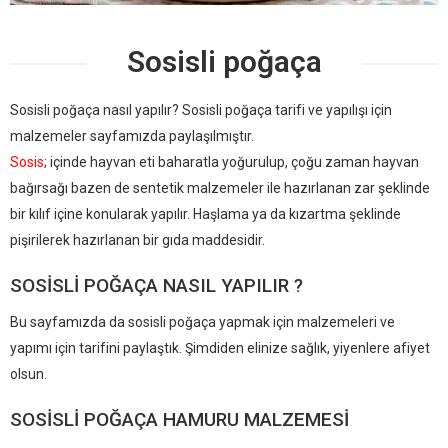
Sosisli poğaça
Sosisli poğaça nasıl yapılır? Sosisli poğaça tarifi ve yapılışı için
malzemeler sayfamızda paylaşılmıştır.
Sosis
; içinde hayvan eti baharatla yoğurulup, çoğu zaman hayvan
bağırsağı bazen de sentetik malzemeler ile hazırlanan zar şeklinde
bir kılıf içine konularak yapılır. Haşlama ya da kızartma şeklinde
pişirilerek hazırlanan bir gıda maddesidir.
SOSISLI POĞAÇA NASIL YAPILIR ?
Bu sayfamızda da sosisli poğaça yapmak için malzemeleri ve
yapımı için tarifini paylaştık. Şimdiden elinize sağlık, yiyenlere afiyet
olsun.
SOSISLI POĞAÇA HAMURU MALZEMESI