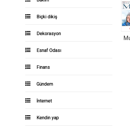
Biçki dikiş
Dekorasyon
Mu
Esnaf Odası
Finans
Gündem
İnternet
Kendin yap