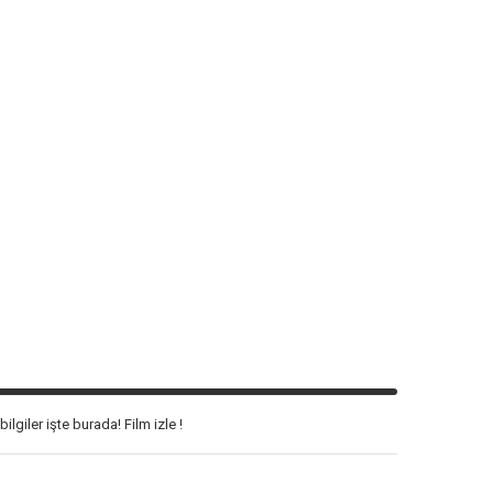
lgiler işte burada! Film izle !