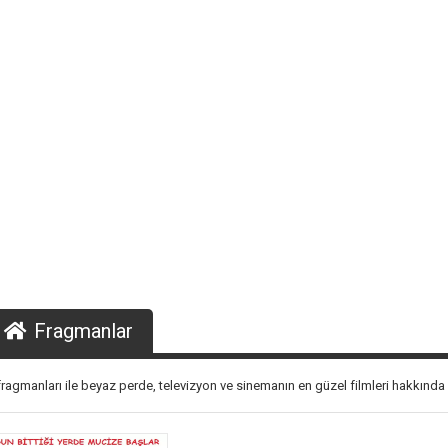
Fragmanlar
fragmanları ile beyaz perde, televizyon ve sinemanın en güzel filmleri hakkında bi