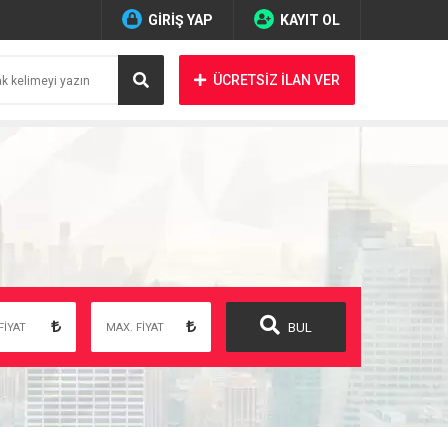
GİRİŞ YAP
KAYIT OL
ÜCRETSİZ İLAN VER
BUL