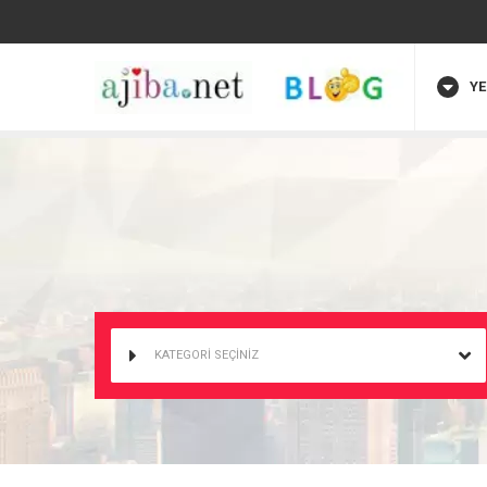
YE
KATEGORİ SEÇİNİZ