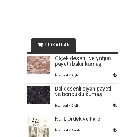
FIRSATLAR
Çiçek desenli ve yoğun
payetli bakır kumaş
İstanbul / Şişli
Dal desenli siyah payetli
ve boncuklu kumaş
İstanbul / Şişli
Kurt, Ördek ve Fare
İstanbul / Avcılar