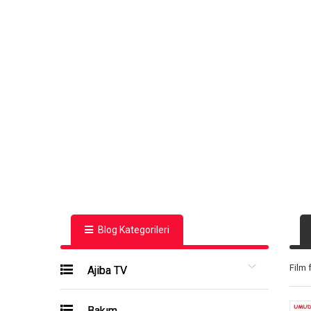
Blog Kategorileri
Film 
Ajiba TV
Bakım