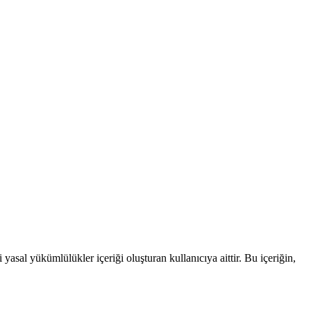
yasal yükümlülükler içeriği oluşturan kullanıcıya aittir. Bu içeriğin,