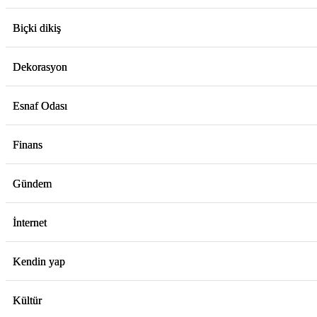
Biçki dikiş
Dekorasyon
Esnaf Odası
Finans
Gündem
İnternet
Kendin yap
Kültür