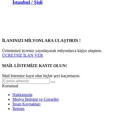
İstanbul / Şişli
İLANINIZI MİLYONLARA ULAŞTIRIN !
Ürününüzü ücretsiz yayınlayarak milyonlarca kişiye ulaştırın.
ÜCRETSİZ İLAN VER
MAİL LİSTEMİZE KAYIT OLUN!
Mail listemize kayıt olun hiçbir şeyi kaçırmayın.
Kurumsal
Hakkımızda
Medya İletişimi ve Görseller
İnsan Kaynakları
İletişim