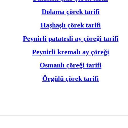
Dolama çörek tarifi
Haşhaşlı çörek tarifi
Peynirli patatesli ay çöreği tarifi
Peynirli kremalı ay çöreği
Osmanlı çöreği tarifi
Örgülü çörek tarifi