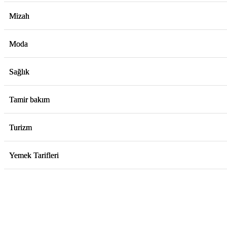
Mizah
Moda
Sağlık
Tamir bakım
Turizm
Yemek Tarifleri