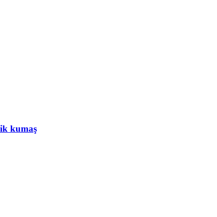
elik kumaş