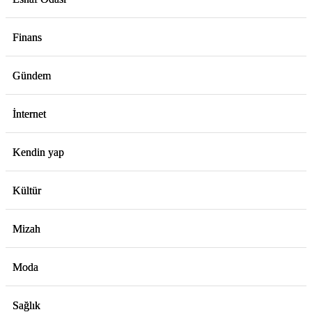
Finans
Gündem
İnternet
Kendin yap
Kültür
Mizah
Moda
Sağlık