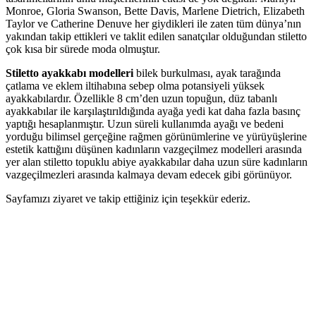
Monroe, Gloria Swanson, Bette Davis, Marlene Dietrich, Elizabeth
Taylor ve Catherine Denuve her giydikleri ile zaten tüm dünya’nın
yakından takip ettikleri ve taklit edilen sanatçılar olduğundan stiletto
çok kısa bir sürede moda olmuştur.
Stiletto ayakkabı modelleri
bilek burkulması, ayak tarağında
çatlama ve eklem iltihabına sebep olma potansiyeli yüksek
ayakkabılardır. Özellikle 8 cm’den uzun topuğun, düz tabanlı
ayakkabılar ile karşılaştırıldığında ayağa yedi kat daha fazla basınç
yaptığı hesaplanmıştır. Uzun süreli kullanımda ayağı ve bedeni
yorduğu bilimsel gerçeğine rağmen görünümlerine ve yürüyüşlerine
estetik kattığını düşünen kadınların vazgeçilmez modelleri arasında
yer alan stiletto topuklu abiye ayakkabılar daha uzun süre kadınların
vazgeçilmezleri arasında kalmaya devam edecek gibi görünüyor.
Sayfamızı ziyaret ve takip ettiğiniz için teşekkür ederiz.