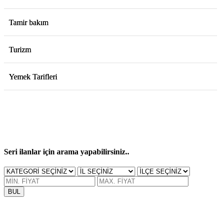
Tamir bakım
Turizm
Yemek Tarifleri
Seri ilanlar için arama yapabilirsiniz..
BUL