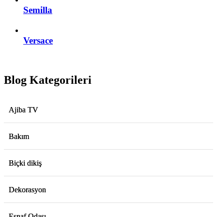
Semilla
Versace
Blog Kategorileri
Ajiba TV
Bakım
Biçki dikiş
Dekorasyon
Esnaf Odası