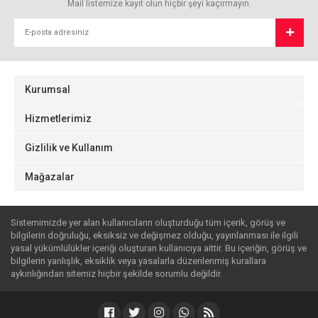
Mail listemize kayıt olun hiçbir şeyi kaçırmayın.
Kurumsal
Hizmetlerimiz
Gizlilik ve Kullanım
Mağazalar
Sistemimizde yer alan kullanıcıların oluşturduğu tüm içerik, görüş ve
bilgilerin doğruluğu, eksiksiz ve değişmez olduğu, yayınlanması ile ilgili
yasal yükümlülükler içeriği oluşturan kullanıcıya aittir. Bu içeriğin, görüş ve
bilgilerin yanlışlık, eksiklik veya yasalarla düzenlenmiş kurallara
aykırılığından sitemiz hiçbir şekilde sorumlu değildir.