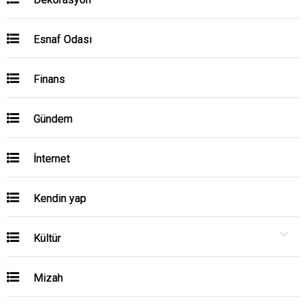
Esnaf Odası
Finans
Gündem
İnternet
Kendin yap
Kültür
Mizah