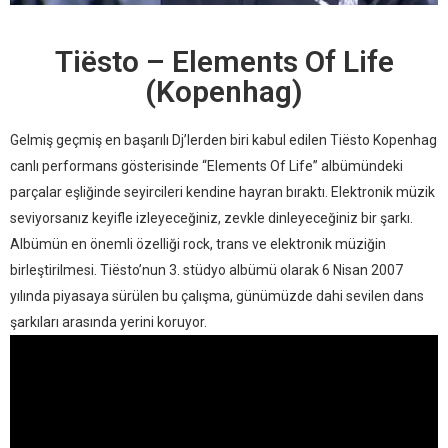
Tiësto – Elements Of Life
(Kopenhag)
Gelmiş geçmiş en başarılı Dj’lerden biri kabul edilen Tiësto Kopenhag
canlı performans gösterisinde “Elements Of Life” albümündeki
parçalar eşliğinde seyircileri kendine hayran bıraktı. Elektronik müzik
seviyorsanız keyifle izleyeceğiniz, zevkle dinleyeceğiniz bir şarkı.
Albümün en önemli özelliği rock, trans ve elektronik müziğin
birleştirilmesi. Tiësto’nun 3. stüdyo albümü olarak 6 Nisan 2007
yılında piyasaya sürülen bu çalışma, günümüzde dahi sevilen dans
şarkıları arasında yerini koruyor.