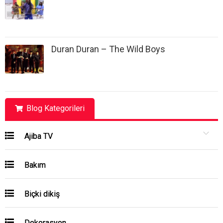
Duran Duran – The Wild Boys
Blog Kategorileri
Ajiba TV
Bakım
Biçki dikiş
Dekorasyon