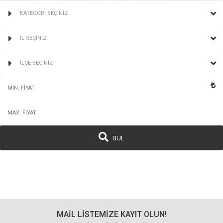
KATEGORİ SEÇİNİZ
İL SEÇİNİZ
İLÇE SEÇİNİZ
BUL
MAİL LİSTEMİZE KAYIT OLUN!