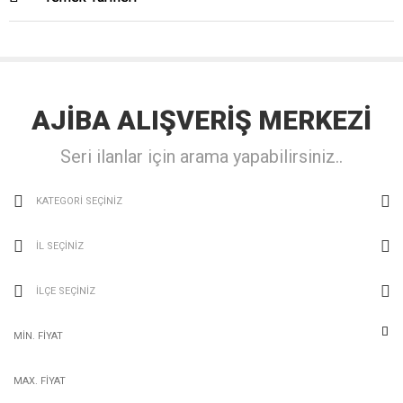
AJİBA
ALIŞVERİŞ
MERKEZİ
Seri ilanlar için arama yapabilirsiniz..
KATEGORİ SEÇİNİZ
İL SEÇİNİZ
İLÇE SEÇİNİZ