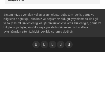
Sistemimizde yer alan kullanıcıların oluşturduğu tüm içerik, görüş ve
bilgilerin doğruluğu, eksiksiz ve değişmez olduğu, yayınlanması ile ilgili
yasal yükümlülükler içeriği oluşturan kullanıcıya aittir. Bu içeriğin, görüş ve
bilgilerin yanlışlık, eksiklik veya yasalarla düzenlenmiş kurallara
aykırılığından sitemiz hiçbir şekilde sorumlu değildir.