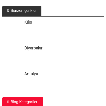
Benzer İçerikler
Kilis
Diyarbakır
Antalya
Blog Kategorileri