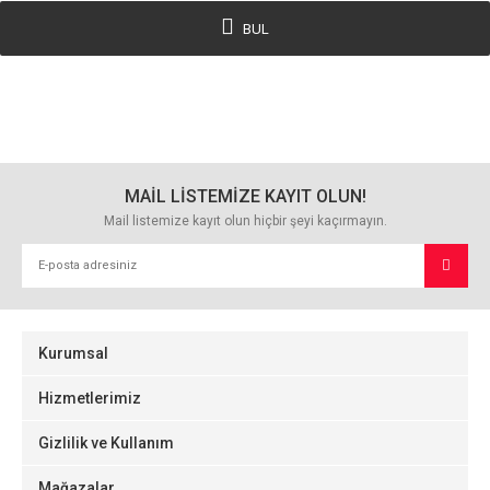
BUL
MAİL LİSTEMİZE KAYIT OLUN!
Mail listemize kayıt olun hiçbir şeyi kaçırmayın.
Kurumsal
Hizmetlerimiz
Gizlilik ve Kullanım
Mağazalar