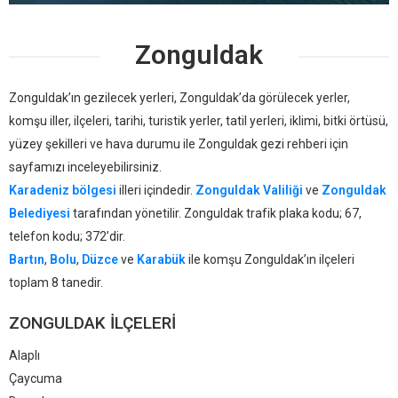
Zonguldak
Zonguldak’ın gezilecek yerleri, Zonguldak’da görülecek yerler,
komşu iller, ilçeleri, tarihi, turistik yerler, tatil yerleri, iklimi, bitki örtüsü,
yüzey şekilleri ve hava durumu ile Zonguldak gezi rehberi için
sayfamızı inceleyebilirsiniz.
Karadeniz bölgesi
illeri içindedir.
Zonguldak Valiliği
ve
Zonguldak
Belediyesi
tarafından yönetilir. Zonguldak trafik plaka kodu; 67,
telefon kodu; 372’dir.
Bartın
,
Bolu
,
Düzce
ve
Karabük
ile komşu Zonguldak’ın ilçeleri
toplam 8 tanedir.
ZONGULDAK ILÇELERI
Alaplı
Çaycuma