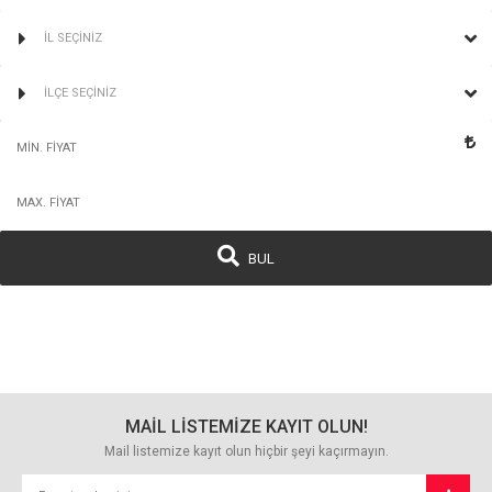
İL SEÇİNİZ
İLÇE SEÇİNİZ
BUL
MAİL LİSTEMİZE KAYIT OLUN!
Mail listemize kayıt olun hiçbir şeyi kaçırmayın.