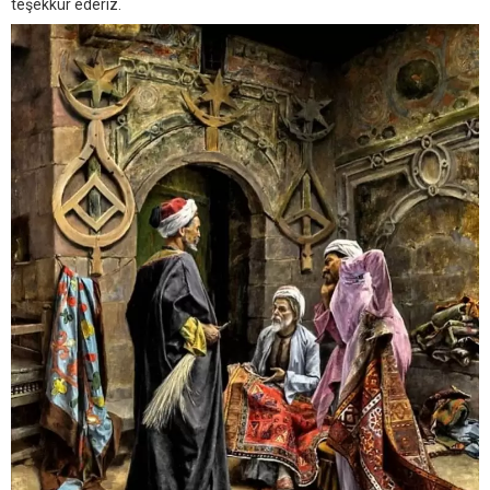
teşekkür ederiz.