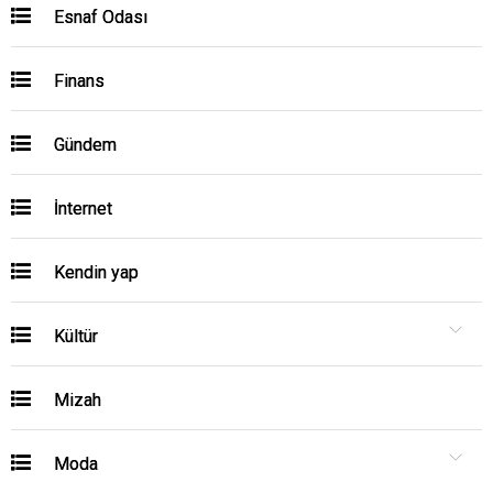
Esnaf Odası
Finans
Gündem
İnternet
Kendin yap
Kültür
Mizah
Moda