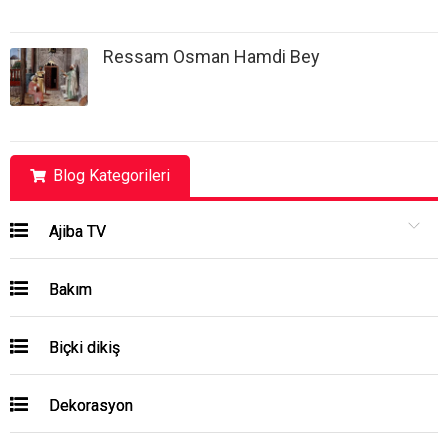
Ressam Osman Hamdi Bey
Blog Kategorileri
Ajiba TV
Bakım
Biçki dikiş
Dekorasyon