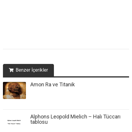
Benzer İçerikler
Amon Ra ve Titanik
Alphons Leopold Mielich – Halı Tüccarı
tablosu