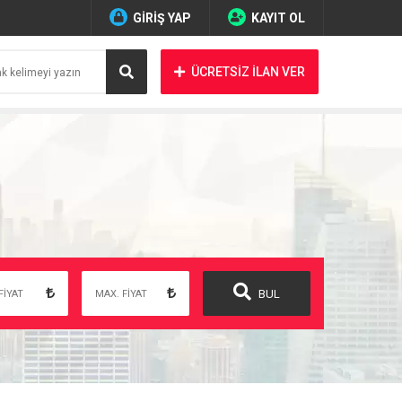
GİRİŞ YAP
KAYIT OL
ÜCRETSİZ İLAN VER
BUL