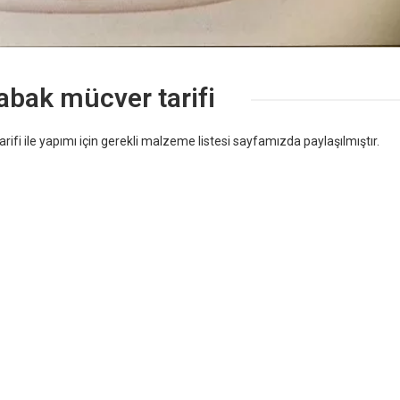
abak mücver tarifi
rifi ile yapımı için gerekli malzeme listesi sayfamızda paylaşılmıştır.