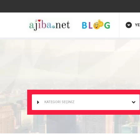
YE
KATEGORİ SEÇİNİZ