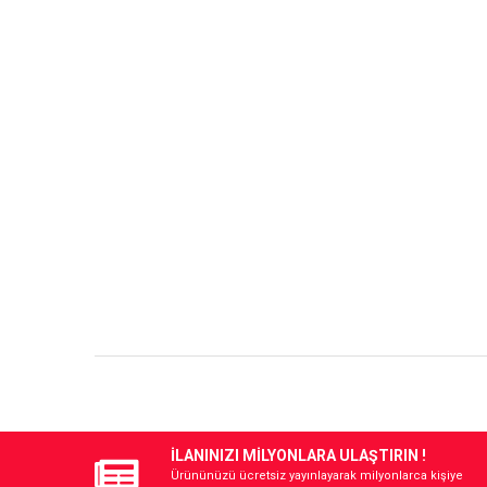
İLANINIZI MİLYONLARA ULAŞTIRIN !
Ürününüzü ücretsiz yayınlayarak milyonlarca kişiye