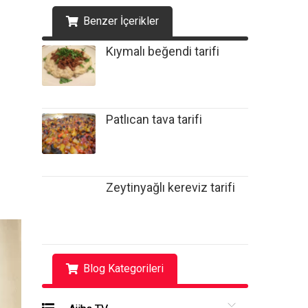
Benzer İçerikler
Kıymalı beğendi tarifi
Patlıcan tava tarifi
Zeytinyağlı kereviz tarifi
Blog Kategorileri