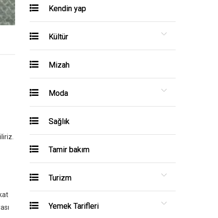
Kendin yap
Kültür
Mizah
Moda
Sağlık
iriz.
Tamir bakım
Turizm
kat
Yemek Tarifleri
yası