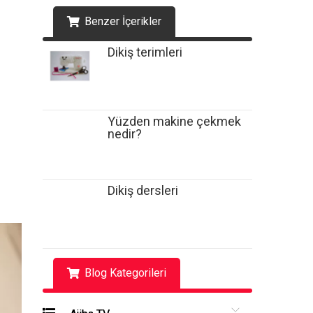
Benzer İçerikler
Dikiş terimleri
Yüzden makine çekmek
nedir?
Dikiş dersleri
Blog Kategorileri