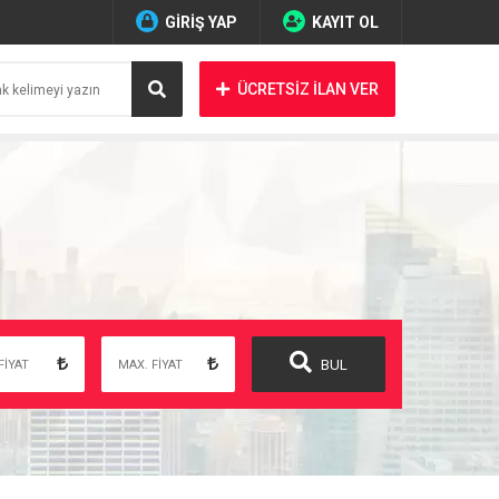
GİRİŞ YAP
KAYIT OL
ÜCRETSİZ İLAN VER
BUL