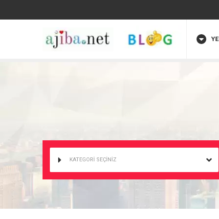
YE
KATEGORİ SEÇİNİZ