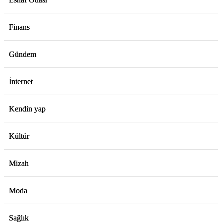
Finans
Gündem
İnternet
Kendin yap
Kültür
Mizah
Moda
Sağlık