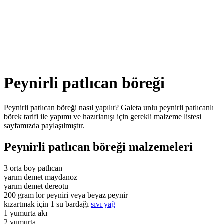
Peynirli patlıcan böreği
Peynirli patlıcan böreği nasıl yapılır? Galeta unlu peynirli patlıcanlı
börek tarifi ile yapımı ve hazırlanışı için gerekli malzeme listesi
sayfamızda paylaşılmıştır.
Peynirli patlıcan böreği malzemeleri
3 orta boy patlıcan
yarım demet maydanoz
yarım demet dereotu
200 gram lor peyniri veya beyaz peynir
kızartmak için 1 su bardağı
sıvı yağ
1 yumurta akı
2 yumurta