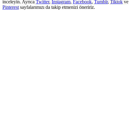
inceleyin. Ayrıca
Twitter
,
Instagram
,
Facebook
,
Tumblr
,
Tiktok
ve
Pinterest
sayfalarımızı da takip etmenizi öneririz.