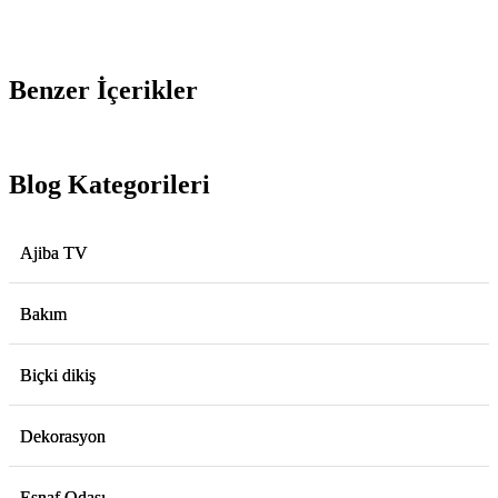
Benzer İçerikler
Blog Kategorileri
Ajiba TV
Bakım
Biçki dikiş
Dekorasyon
Esnaf Odası