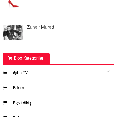
Zuhair Murad
Blog Kategorileri
Ajiba TV
Bakım
Biçki dikiş