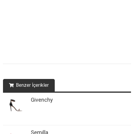
Benzer İçerikler
Givenchy
Semilla