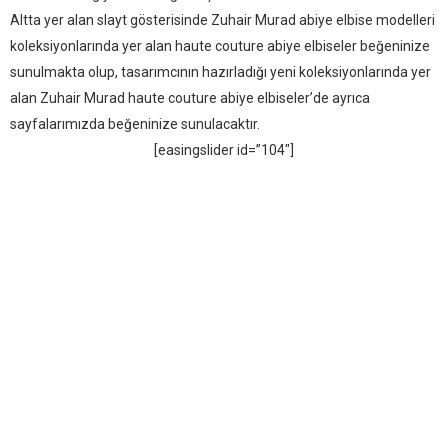
Altta yer alan slayt gösterisinde Zuhair Murad abiye elbise modelleri
koleksiyonlarında yer alan haute couture abiye elbiseler beğeninize
sunulmakta olup, tasarımcının hazırladığı yeni koleksiyonlarında yer
alan Zuhair Murad haute couture abiye elbiseler’de ayrıca
sayfalarımızda beğeninize sunulacaktır.
[easingslider id=”104″]