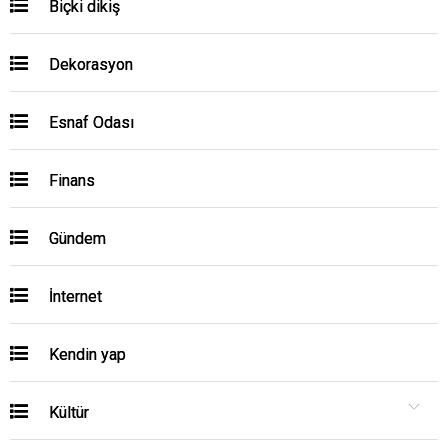
Biçki dikiş
Dekorasyon
Esnaf Odası
Finans
Gündem
İnternet
Kendin yap
Kültür