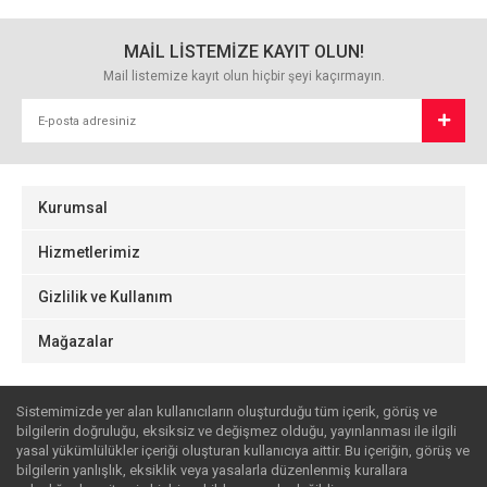
MAİL LİSTEMİZE KAYIT OLUN!
Mail listemize kayıt olun hiçbir şeyi kaçırmayın.
Kurumsal
Hizmetlerimiz
Gizlilik ve Kullanım
Mağazalar
Sistemimizde yer alan kullanıcıların oluşturduğu tüm içerik, görüş ve
bilgilerin doğruluğu, eksiksiz ve değişmez olduğu, yayınlanması ile ilgili
yasal yükümlülükler içeriği oluşturan kullanıcıya aittir. Bu içeriğin, görüş ve
bilgilerin yanlışlık, eksiklik veya yasalarla düzenlenmiş kurallara