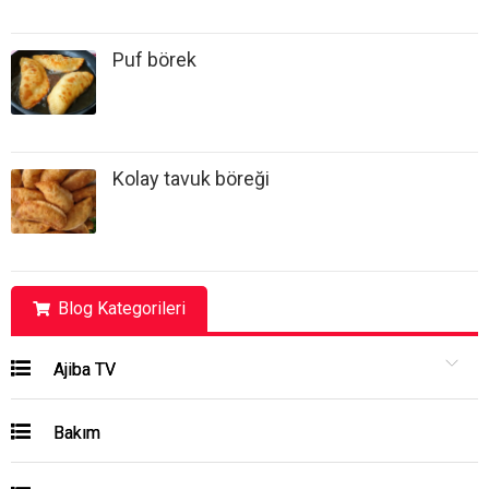
Puf börek
Kolay tavuk böreği
Blog Kategorileri
Ajiba TV
Bakım