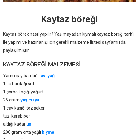
Kaytaz böreği
Kaytaz börek nasıl yapılır? Yaş mayadan kıymalı kaytaz böreği tarifi
ile yapımı ve hazırlanışı için gerekli malzeme listesi sayfamızda
paylaşılmıştır.
KAYTAZ BÖREĞI MALZEMESI
Yarım çay bardağı
sıvı yağ
1 su bardağı süt
1 çorba kaşığı yoğurt
25 gram
yaş maya
1 çay kaşığı toz şeker
tuz, karabiber
aldığı kadar
un
200 gram orta yağlı
kıyma