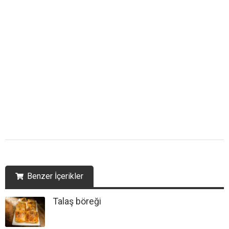
Benzer İçerikler
Talaş böreği